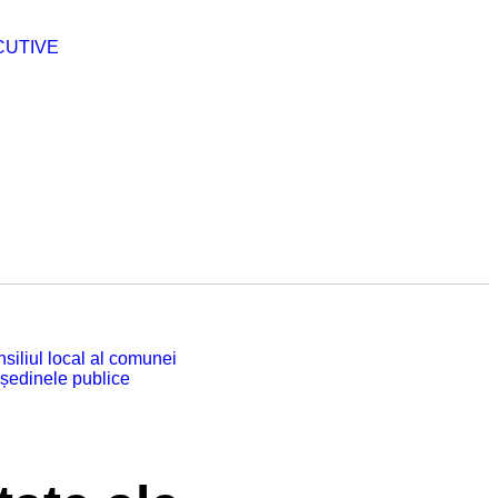
CUTIVE
siliul local al comunei
 ședinele publice