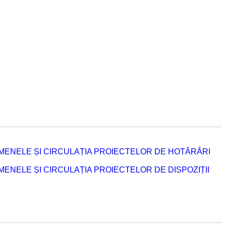
MENELE ȘI CIRCULAȚIA PROIECTELOR DE HOTĂRÂRI
NELE ȘI CIRCULAȚIA PROIECTELOR DE DISPOZIȚII