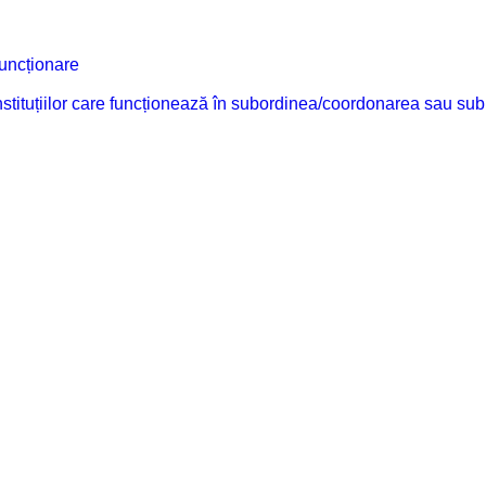
funcționare
 instituțiilor care funcționează în subordinea/coordonarea sau sub