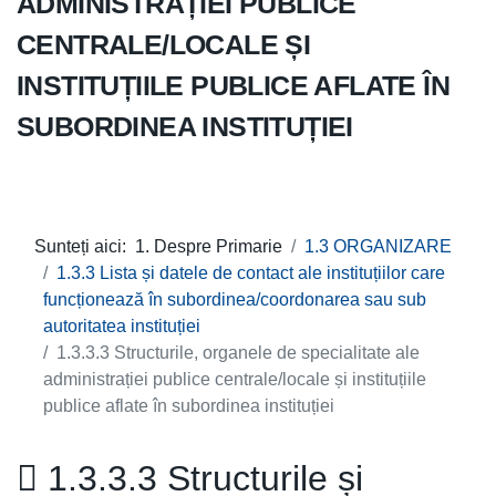
ADMINISTRAȚIEI PUBLICE
CENTRALE/LOCALE ȘI
INSTITUȚIILE PUBLICE AFLATE ÎN
SUBORDINEA INSTITUȚIEI
Sunteți aici:
1. Despre Primarie
1.3 ORGANIZARE
1.3.3 Lista și datele de contact ale instituțiilor care
funcționează în subordinea/coordonarea sau sub
autoritatea instituției
1.3.3.3 Structurile, organele de specialitate ale
administrației publice centrale/locale și instituțiile
publice aflate în subordinea instituției
1.3.3.3 Structurile și