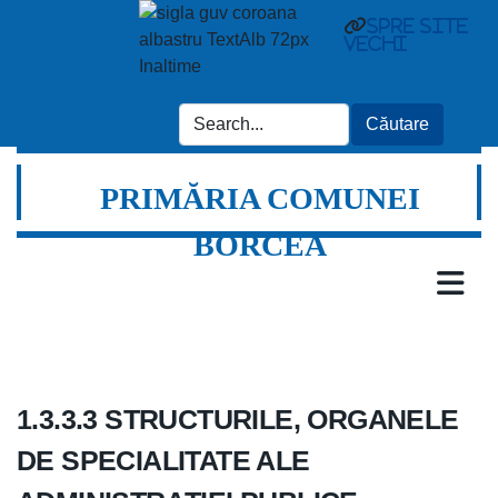
spre site
vechi
PRIMĂRIA COMUNEI
BORCEA
1.3.3.3 STRUCTURILE, ORGANELE
DE SPECIALITATE ALE