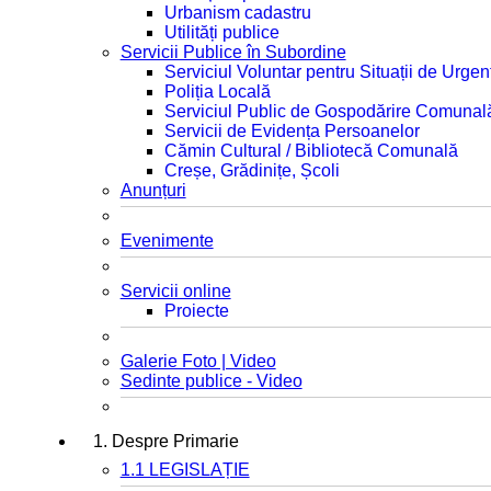
Urbanism cadastru
Utilități publice
Servicii Publice în Subordine
Serviciul Voluntar pentru Situații de Urgen
Poliția Locală
Serviciul Public de Gospodărire Comunal
Servicii de Evidența Persoanelor
Cămin Cultural / Bibliotecă Comunală
Creșe, Grădinițe, Școli
Anunțuri
Evenimente
Servicii online
Proiecte
Galerie Foto | Video
Sedinte publice - Video
1. Despre Primarie
1.1 LEGISLAȚIE