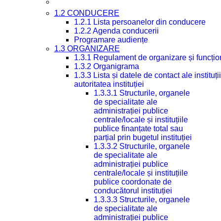
1.2 CONDUCERE
1.2.1 Lista persoanelor din conducere
1.2.2 Agenda conducerii
Programare audiențe
1.3 ORGANIZARE
1.3.1 Regulament de organizare și funcțio
1.3.2 Organigrama
1.3.3 Lista și datele de contact ale instit
autoritatea instituției
1.3.3.1 Structurile, organele
de specialitate ale
administrației publice
centrale/locale și instituțiile
publice finanțate total sau
parțial prin bugetul instituției
1.3.3.2 Structurile, organele
de specialitate ale
administrației publice
centrale/locale și instituțiile
publice coordonate de
conducătorul instituției
1.3.3.3 Structurile, organele
de specialitate ale
administrației publice