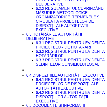
DELIBERATIVE
6.2.2 REGULAMENTUL CUPRINZÂND
MĂSURILE METODOLOGICE,
ORGANIZATORICE, TERMENELE ȘI
CIRCULAȚIA PROIECTELOR DE
DISPOZIȚII ALE AUTORITĂȚII
EXECUTIVE
6.3 HOTĂRÂRILE AUTORITĂȚII
DELIBERATIVE
6.3.1 REGISTRUL PENTRU EVIDENȚA
PROIECTELOR DE HOTĂRÂRI
6.3.2 REGISTRUL PENTRU EVIDENȚA
HOTĂRÂRILOR
6.3.3 REGISTRUL PENTRU EVIDENȚA
ȘEDINȚELOR CONSILIULUI LOCAL
6.4 DISPOZIȚIILE AUTORITĂȚII EXECUTIVE
6.4.1 REGISTRUL PENTRU EVIDENȚA
PROIECTELOR DE DISPOZIȚII ALE
AUTORITĂȚII EXECUTIVE
6.4.2 REGISTRUL PENTRU EVIDENȚA
DISPOZIȚIILOR AUTORITĂȚII
EXECUTIVE
6.5 DOCUMENTE ȘI INFORMAȚII