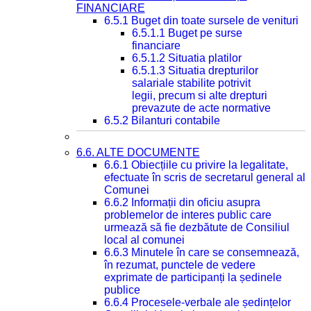
FINANCIARE
6.5.1 Buget din toate sursele de venituri
6.5.1.1 Buget pe surse
financiare
6.5.1.2 Situatia platilor
6.5.1.3 Situatia drepturilor
salariale stabilite potrivit
legii, precum si alte drepturi
prevazute de acte normative
6.5.2 Bilanturi contabile
6.6. ALTE DOCUMENTE
6.6.1 Obiecțiile cu privire la legalitate,
efectuate în scris de secretarul general al
Comunei
6.6.2 Informații din oficiu asupra
problemelor de interes public care
urmează să fie dezbătute de Consiliul
local al comunei
6.6.3 Minutele în care se consemnează,
în rezumat, punctele de vedere
exprimate de participanți la ședinele
publice
6.6.4 Procesele-verbale ale ședințelor