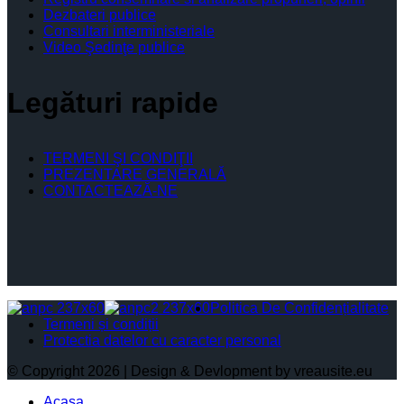
Dezbateri publice
Consultari interministeriale
Video Şedinţe publice
Legături rapide
TERMENI ŞI CONDIŢII
PREZENTARE GENERALĂ
CONTACTEAZĂ-NE
Politica De Confidențialitate
Termeni și condiții
Protectia datelor cu caracter personal
© Copyright 2026 | Design & Devlopment by vreausite.eu
Acasa