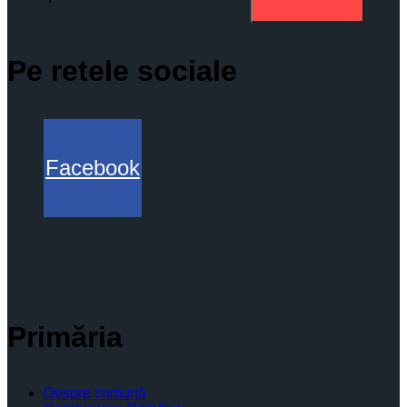
Pe retele sociale
Facebook
Primăria
Despre comună