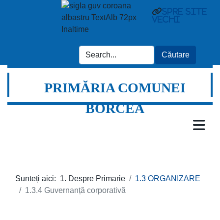
spre site
vechi
PRIMĂRIA COMUNEI
BORCEA
Sunteți aici:
1. Despre Primarie
1.3 ORGANIZARE
1.3.4 Guvernanță corporativă