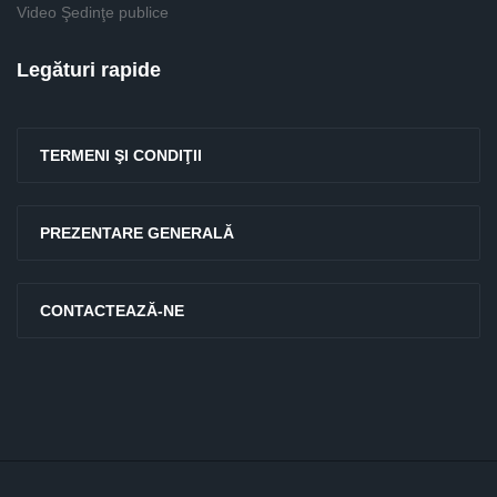
Video Şedinţe publice
Legături rapide
TERMENI ŞI CONDIŢII
PREZENTARE GENERALĂ
CONTACTEAZĂ-NE