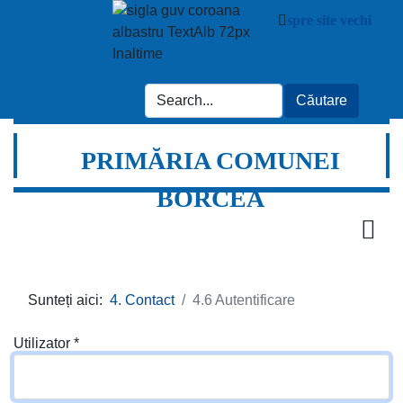
spre site vechi
PRIMĂRIA COMUNEI
BORCEA
Sunteți aici:
4. Contact
4.6 Autentificare
Utilizator
*