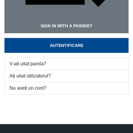
SIGN IN WITH A PASSKEY
AUTENTIFICARE
V-ați uitat parola?
Ați uitat utilizatorul?
Nu aveți un cont?