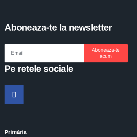
Aboneaza-te la newsletter
Aboneaza-te
acum
Pe retele sociale
Facebook
Primăria