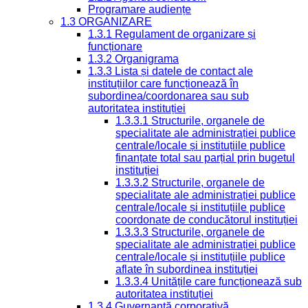
Programare audiențe
1.3 ORGANIZARE
1.3.1 Regulament de organizare și
funcționare
1.3.2 Organigrama
1.3.3 Lista și datele de contact ale
instituțiilor care funcționează în
subordinea/coordonarea sau sub
autoritatea instituției
1.3.3.1 Structurile, organele de
specialitate ale administrației publice
centrale/locale și instituțiile publice
finanțate total sau parțial prin bugetul
instituției
1.3.3.2 Structurile, organele de
specialitate ale administrației publice
centrale/locale și instituțiile publice
coordonate de conducătorul instituției
1.3.3.3 Structurile, organele de
specialitate ale administrației publice
centrale/locale și instituțiile publice
aflate în subordinea instituției
1.3.3.4 Unitățile care funcționează sub
autoritatea instituției
1.3.4 Guvernanță corporativă