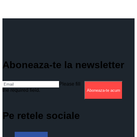
Aboneaza-te la newsletter
Please fill
the required field.
Aboneaza-te acum
Pe retele sociale