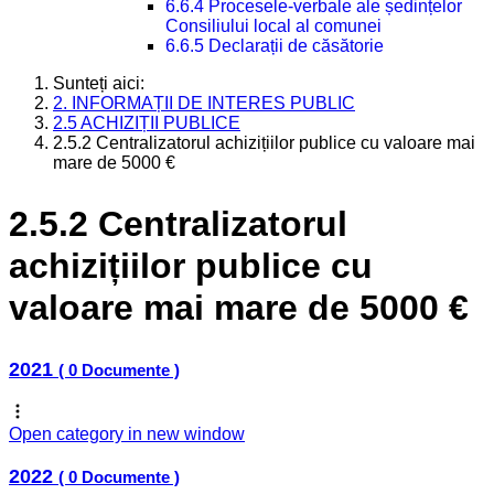
6.6.4 Procesele-verbale ale ședințelor
Consiliului local al comunei
6.6.5 Declarații de căsătorie
Sunteți aici:
2. INFORMAȚII DE INTERES PUBLIC
2.5 ACHIZIȚII PUBLICE
2.5.2 Centralizatorul achizițiilor publice cu valoare mai
mare de 5000 €
2.5.2 Centralizatorul
achizițiilor publice cu
valoare mai mare de 5000 €
2021
( 0 Documente )
Open category in new window
2022
( 0 Documente )