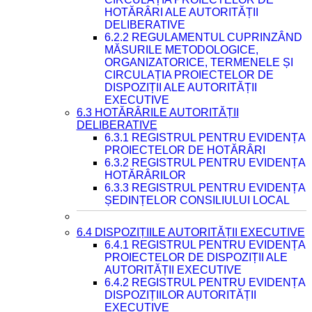
HOTĂRÂRI ALE AUTORITĂȚII
DELIBERATIVE
6.2.2 REGULAMENTUL CUPRINZÂND
MĂSURILE METODOLOGICE,
ORGANIZATORICE, TERMENELE ȘI
CIRCULAȚIA PROIECTELOR DE
DISPOZIȚII ALE AUTORITĂȚII
EXECUTIVE
6.3 HOTĂRÂRILE AUTORITĂȚII
DELIBERATIVE
6.3.1 REGISTRUL PENTRU EVIDENȚA
PROIECTELOR DE HOTĂRÂRI
6.3.2 REGISTRUL PENTRU EVIDENȚA
HOTĂRÂRILOR
6.3.3 REGISTRUL PENTRU EVIDENȚA
ȘEDINȚELOR CONSILIULUI LOCAL
6.4 DISPOZIȚIILE AUTORITĂȚII EXECUTIVE
6.4.1 REGISTRUL PENTRU EVIDENȚA
PROIECTELOR DE DISPOZIȚII ALE
AUTORITĂȚII EXECUTIVE
6.4.2 REGISTRUL PENTRU EVIDENȚA
DISPOZIȚIILOR AUTORITĂȚII
EXECUTIVE