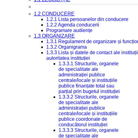
1.2 CONDUCERE
1.2.1 Lista persoanelor din conducere
1.2.2 Agenda conducerii
Programare audiențe
1.3 ORGANIZARE
1.3.1 Regulament de organizare și funcțio
1.3.2 Organigrama
1.3.3 Lista și datele de contact ale instit
autoritatea instituției
1.3.3.1 Structurile, organele
de specialitate ale
administrației publice
centrale/locale și instituțiile
publice finanțate total sau
parțial prin bugetul instituției
1.3.3.2 Structurile, organele
de specialitate ale
administrației publice
centrale/locale și instituțiile
publice coordonate de
conducătorul instituției
1.3.3.3 Structurile, organele
de specialitate ale