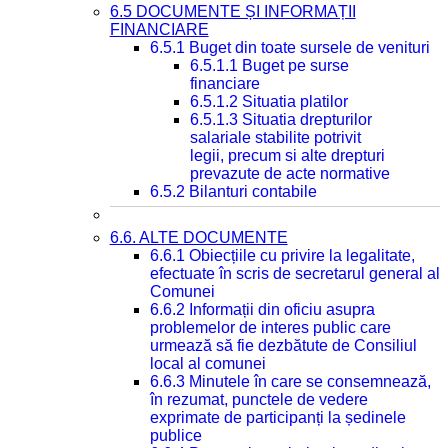
6.5 DOCUMENTE ȘI INFORMAȚII
FINANCIARE
6.5.1 Buget din toate sursele de venituri
6.5.1.1 Buget pe surse
financiare
6.5.1.2 Situatia platilor
6.5.1.3 Situatia drepturilor
salariale stabilite potrivit
legii, precum si alte drepturi
prevazute de acte normative
6.5.2 Bilanturi contabile
6.6. ALTE DOCUMENTE
6.6.1 Obiecțiile cu privire la legalitate,
efectuate în scris de secretarul general al
Comunei
6.6.2 Informații din oficiu asupra
problemelor de interes public care
urmează să fie dezbătute de Consiliul
local al comunei
6.6.3 Minutele în care se consemnează,
în rezumat, punctele de vedere
exprimate de participanți la ședinele
publice