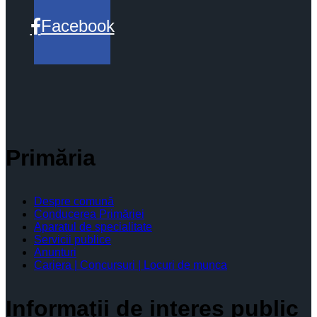
Facebook
Primăria
Despre comună
Conducerea Primăriei
Aparatul de specialitate
Servicii publice
Anunturi
Cariera | Concursuri | Locuri de munca
Informaţii de interes public