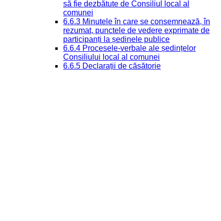
să fie dezbătute de Consiliul local al
comunei
6.6.3 Minutele în care se consemnează, în
rezumat, punctele de vedere exprimate de
participanți la ședinele publice
6.6.4 Procesele-verbale ale ședințelor
Consiliului local al comunei
6.6.5 Declarații de căsătorie