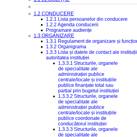
1.2 CONDUCERE
1.2.1 Lista persoanelor din conducere
1.2.2 Agenda conducerii
Programare audiențe
1.3 ORGANIZARE
1.3.1 Regulament de organizare și funcțio
1.3.2 Organigrama
1.3.3 Lista și datele de contact ale instit
autoritatea instituției
1.3.3.1 Structurile, organele
de specialitate ale
administrației publice
centrale/locale și instituțiile
publice finanțate total sau
parțial prin bugetul instituției
1.3.3.2 Structurile, organele
de specialitate ale
administrației publice
centrale/locale și instituțiile
publice coordonate de
conducătorul instituției
1.3.3.3 Structurile, organele
de specialitate ale