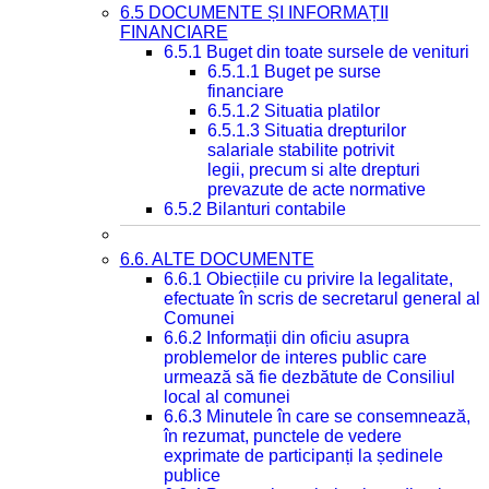
6.5 DOCUMENTE ȘI INFORMAȚII
FINANCIARE
6.5.1 Buget din toate sursele de venituri
6.5.1.1 Buget pe surse
financiare
6.5.1.2 Situatia platilor
6.5.1.3 Situatia drepturilor
salariale stabilite potrivit
legii, precum si alte drepturi
prevazute de acte normative
6.5.2 Bilanturi contabile
6.6. ALTE DOCUMENTE
6.6.1 Obiecțiile cu privire la legalitate,
efectuate în scris de secretarul general al
Comunei
6.6.2 Informații din oficiu asupra
problemelor de interes public care
urmează să fie dezbătute de Consiliul
local al comunei
6.6.3 Minutele în care se consemnează,
în rezumat, punctele de vedere
exprimate de participanți la ședinele
publice