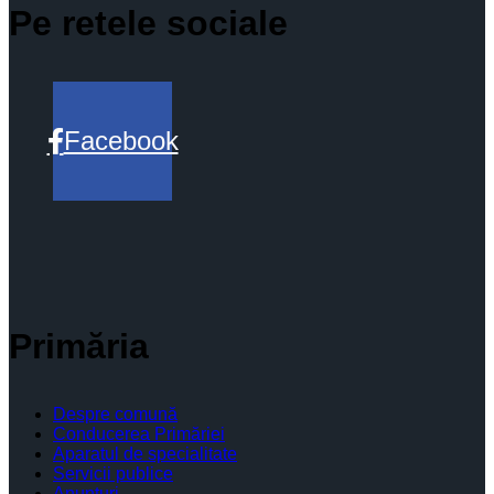
Pe retele sociale
Facebook
Primăria
Despre comună
Conducerea Primăriei
Aparatul de specialitate
Servicii publice
Anunturi