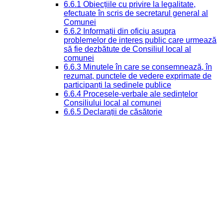
6.6.1 Obiecțiile cu privire la legalitate,
efectuate în scris de secretarul general al
Comunei
6.6.2 Informații din oficiu asupra
problemelor de interes public care urmează
să fie dezbătute de Consiliul local al
comunei
6.6.3 Minutele în care se consemnează, în
rezumat, punctele de vedere exprimate de
participanți la ședinele publice
6.6.4 Procesele-verbale ale ședințelor
Consiliului local al comunei
6.6.5 Declarații de căsătorie