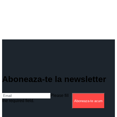
Aboneaza-te la newsletter
Please fill
the required field.
Aboneaza-te acum