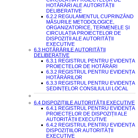
HOTĂRÂRI ALE AUTORITĂȚII
DELIBERATIVE
6.2.2 REGULAMENTUL CUPRINZÂND
MĂSURILE METODOLOGICE,
ORGANIZATORICE, TERMENELE ȘI
CIRCULAȚIA PROIECTELOR DE
DISPOZIȚII ALE AUTORITĂȚII
EXECUTIVE
6.3 HOTĂRÂRILE AUTORITĂȚII
DELIBERATIVE
6.3.1 REGISTRUL PENTRU EVIDENȚA
PROIECTELOR DE HOTĂRÂRI
6.3.2 REGISTRUL PENTRU EVIDENȚA
HOTĂRÂRILOR
6.3.3 REGISTRUL PENTRU EVIDENȚA
ȘEDINȚELOR CONSILIULUI LOCAL
6.4 DISPOZIȚIILE AUTORITĂȚII EXECUTIVE
6.4.1 REGISTRUL PENTRU EVIDENȚA
PROIECTELOR DE DISPOZIȚII ALE
AUTORITĂȚII EXECUTIVE
6.4.2 REGISTRUL PENTRU EVIDENȚA
DISPOZIȚIILOR AUTORITĂȚII
EXECUTIVE