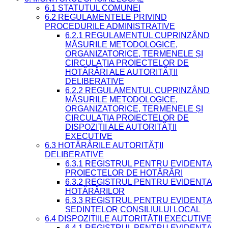
6.1 STATUTUL COMUNEI
6.2 REGULAMENTELE PRIVIND
PROCEDURILE ADMINISTRATIVE
6.2.1 REGULAMENTUL CUPRINZÂND
MĂSURILE METODOLOGICE,
ORGANIZATORICE, TERMENELE ȘI
CIRCULAȚIA PROIECTELOR DE
HOTĂRÂRI ALE AUTORITĂȚII
DELIBERATIVE
6.2.2 REGULAMENTUL CUPRINZÂND
MĂSURILE METODOLOGICE,
ORGANIZATORICE, TERMENELE ȘI
CIRCULAȚIA PROIECTELOR DE
DISPOZIȚII ALE AUTORITĂȚII
EXECUTIVE
6.3 HOTĂRÂRILE AUTORITĂȚII
DELIBERATIVE
6.3.1 REGISTRUL PENTRU EVIDENȚA
PROIECTELOR DE HOTĂRÂRI
6.3.2 REGISTRUL PENTRU EVIDENȚA
HOTĂRÂRILOR
6.3.3 REGISTRUL PENTRU EVIDENȚA
ȘEDINȚELOR CONSILIULUI LOCAL
6.4 DISPOZIȚIILE AUTORITĂȚII EXECUTIVE
6.4.1 REGISTRUL PENTRU EVIDENȚA