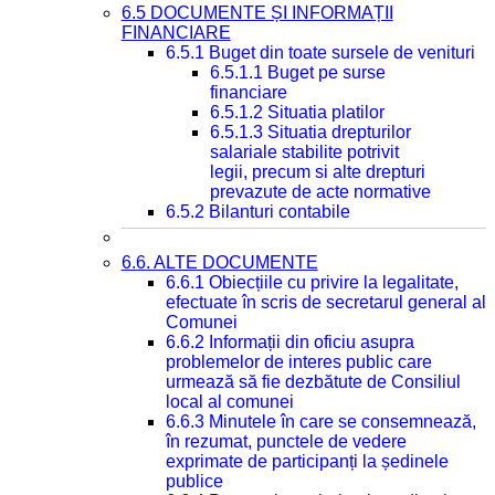
6.5 DOCUMENTE ȘI INFORMAȚII
FINANCIARE
6.5.1 Buget din toate sursele de venituri
6.5.1.1 Buget pe surse
financiare
6.5.1.2 Situatia platilor
6.5.1.3 Situatia drepturilor
salariale stabilite potrivit
legii, precum si alte drepturi
prevazute de acte normative
6.5.2 Bilanturi contabile
6.6. ALTE DOCUMENTE
6.6.1 Obiecțiile cu privire la legalitate,
efectuate în scris de secretarul general al
Comunei
6.6.2 Informații din oficiu asupra
problemelor de interes public care
urmează să fie dezbătute de Consiliul
local al comunei
6.6.3 Minutele în care se consemnează,
în rezumat, punctele de vedere
exprimate de participanți la ședinele
publice