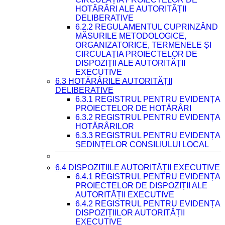
HOTĂRÂRI ALE AUTORITĂȚII
DELIBERATIVE
6.2.2 REGULAMENTUL CUPRINZÂND
MĂSURILE METODOLOGICE,
ORGANIZATORICE, TERMENELE ȘI
CIRCULAȚIA PROIECTELOR DE
DISPOZIȚII ALE AUTORITĂȚII
EXECUTIVE
6.3 HOTĂRÂRILE AUTORITĂȚII
DELIBERATIVE
6.3.1 REGISTRUL PENTRU EVIDENȚA
PROIECTELOR DE HOTĂRÂRI
6.3.2 REGISTRUL PENTRU EVIDENȚA
HOTĂRÂRILOR
6.3.3 REGISTRUL PENTRU EVIDENȚA
ȘEDINȚELOR CONSILIULUI LOCAL
6.4 DISPOZIȚIILE AUTORITĂȚII EXECUTIVE
6.4.1 REGISTRUL PENTRU EVIDENȚA
PROIECTELOR DE DISPOZIȚII ALE
AUTORITĂȚII EXECUTIVE
6.4.2 REGISTRUL PENTRU EVIDENȚA
DISPOZIȚIILOR AUTORITĂȚII
EXECUTIVE