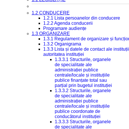
1.2 CONDUCERE
1.2.1 Lista persoanelor din conducere
1.2.2 Agenda conducerii
Programare audiențe
1.3 ORGANIZARE
1.3.1 Regulament de organizare și funcțio
1.3.2 Organigrama
1.3.3 Lista și datele de contact ale instit
autoritatea instituției
1.3.3.1 Structurile, organele
de specialitate ale
administrației publice
centrale/locale și instituțiile
publice finanțate total sau
parțial prin bugetul instituției
1.3.3.2 Structurile, organele
de specialitate ale
administrației publice
centrale/locale și instituțiile
publice coordonate de
conducătorul instituției
1.3.3.3 Structurile, organele
de specialitate ale