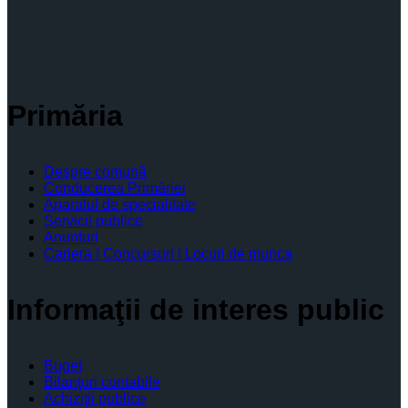
Primăria
Despre comună
Conducerea Primăriei
Aparatul de specialitate
Servicii publice
Anunturi
Cariera | Concursuri | Locuri de munca
Informaţii de interes public
Buget
Bilanţuri contabile
Achiziţii publice