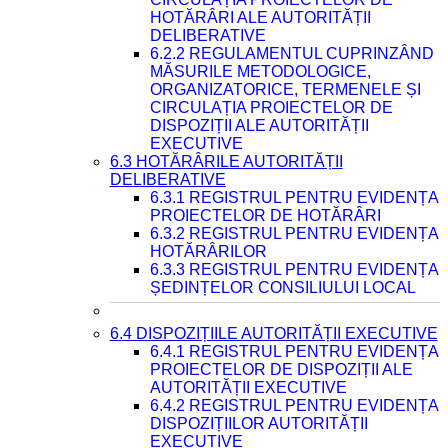
HOTĂRÂRI ALE AUTORITĂȚII
DELIBERATIVE
6.2.2 REGULAMENTUL CUPRINZÂND
MĂSURILE METODOLOGICE,
ORGANIZATORICE, TERMENELE ȘI
CIRCULAȚIA PROIECTELOR DE
DISPOZIȚII ALE AUTORITĂȚII
EXECUTIVE
6.3 HOTĂRÂRILE AUTORITĂȚII
DELIBERATIVE
6.3.1 REGISTRUL PENTRU EVIDENȚA
PROIECTELOR DE HOTĂRÂRI
6.3.2 REGISTRUL PENTRU EVIDENȚA
HOTĂRÂRILOR
6.3.3 REGISTRUL PENTRU EVIDENȚA
ȘEDINȚELOR CONSILIULUI LOCAL
6.4 DISPOZIȚIILE AUTORITĂȚII EXECUTIVE
6.4.1 REGISTRUL PENTRU EVIDENȚA
PROIECTELOR DE DISPOZIȚII ALE
AUTORITĂȚII EXECUTIVE
6.4.2 REGISTRUL PENTRU EVIDENȚA
DISPOZIȚIILOR AUTORITĂȚII
EXECUTIVE