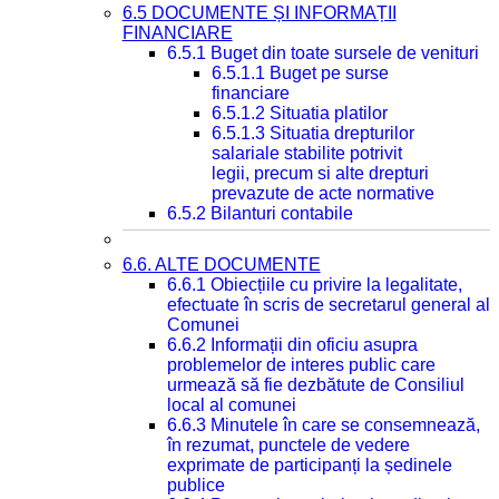
6.5 DOCUMENTE ȘI INFORMAȚII
FINANCIARE
6.5.1 Buget din toate sursele de venituri
6.5.1.1 Buget pe surse
financiare
6.5.1.2 Situatia platilor
6.5.1.3 Situatia drepturilor
salariale stabilite potrivit
legii, precum si alte drepturi
prevazute de acte normative
6.5.2 Bilanturi contabile
6.6. ALTE DOCUMENTE
6.6.1 Obiecțiile cu privire la legalitate,
efectuate în scris de secretarul general al
Comunei
6.6.2 Informații din oficiu asupra
problemelor de interes public care
urmează să fie dezbătute de Consiliul
local al comunei
6.6.3 Minutele în care se consemnează,
în rezumat, punctele de vedere
exprimate de participanți la ședinele
publice