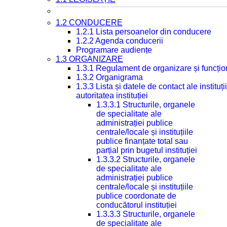
1.2 CONDUCERE
1.2.1 Lista persoanelor din conducere
1.2.2 Agenda conducerii
Programare audiențe
1.3 ORGANIZARE
1.3.1 Regulament de organizare și funcțio
1.3.2 Organigrama
1.3.3 Lista și datele de contact ale instit
autoritatea instituției
1.3.3.1 Structurile, organele
de specialitate ale
administrației publice
centrale/locale și instituțiile
publice finanțate total sau
parțial prin bugetul instituției
1.3.3.2 Structurile, organele
de specialitate ale
administrației publice
centrale/locale și instituțiile
publice coordonate de
conducătorul instituției
1.3.3.3 Structurile, organele
de specialitate ale