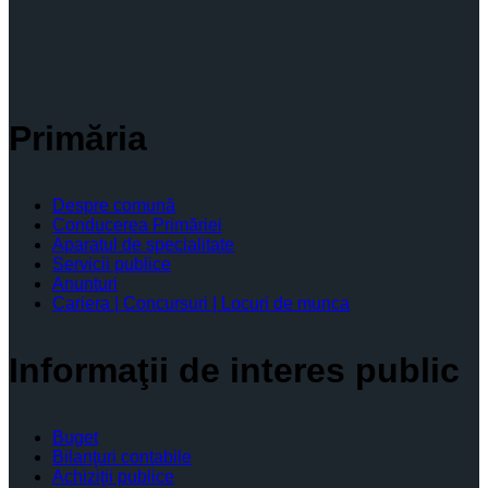
Primăria
Despre comună
Conducerea Primăriei
Aparatul de specialitate
Servicii publice
Anunturi
Cariera | Concursuri | Locuri de munca
Informaţii de interes public
Buget
Bilanţuri contabile
Achiziţii publice