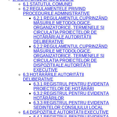
6.1 STATUTUL COMUNEI
6.2 REGULAMENTELE PRIVIND
PROCEDURILE ADMINISTRATIVE
6.2.1 REGULAMENTUL CUPRINZÂND
MĂSURILE METODOLOGICE,
ORGANIZATORICE, TERMENELE ȘI
CIRCULAȚIA PROIECTELOR DE
HOTĂRÂRI ALE AUTORITĂȚII
DELIBERATIVE
6.2.2 REGULAMENTUL CUPRINZÂND
MĂSURILE METODOLOGICE,
ORGANIZATORICE, TERMENELE ȘI
CIRCULAȚIA PROIECTELOR DE
DISPOZIȚII ALE AUTORITĂȚII
EXECUTIVE
6.3 HOTĂRÂRILE AUTORITĂȚII
DELIBERATIVE
6.3.1 REGISTRUL PENTRU EVIDENȚA
PROIECTELOR DE HOTĂRÂRI
6.3.2 REGISTRUL PENTRU EVIDENȚA
HOTĂRÂRILOR
6.3.3 REGISTRUL PENTRU EVIDENȚA
ȘEDINȚELOR CONSILIULUI LOCAL
6.4 DISPOZIȚIILE AUTORITĂȚII EXECUTIVE
6.4.1 REGISTRUL PENTRU EVIDENȚA