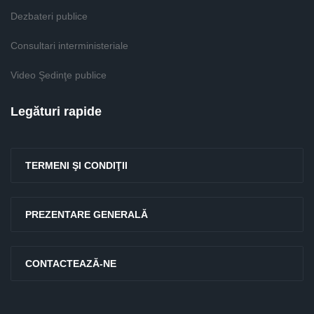
Dezbateri publice
Consultari interministeriale
Video Şedinţe publice
Legături rapide
TERMENI ŞI CONDIŢII
PREZENTARE GENERALĂ
CONTACTEAZĂ-NE