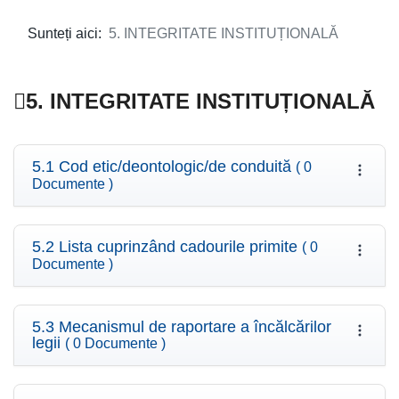
Sunteți aici:
5. INTEGRITATE INSTITUȚIONALĂ
5. INTEGRITATE INSTITUȚIONALĂ
5.1 Cod etic/deontologic/de conduită
( 0
Documente )
5.2 Lista cuprinzând cadourile primite
( 0
Documente )
5.3 Mecanismul de raportare a încălcărilor
legii
( 0 Documente )