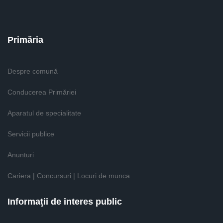
Primăria
Despre comună
Conducerea Primăriei
Aparatul de specialitate
Servicii publice
Anunturi
Cariera | Concursuri | Locuri de munca
Informaţii de interes public