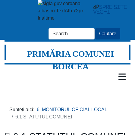
spre site
vechi
PRIMĂRIA COMUNEI
BORCEA
Sunteți aici:
6. MONITORUL OFICIAL LOCAL
6.1 STATUTUL COMUNEI