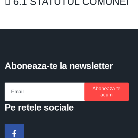
6.1 STATUTUL COMUNEI
Aboneaza-te la newsletter
Aboneaza-te
acum
Pe retele sociale