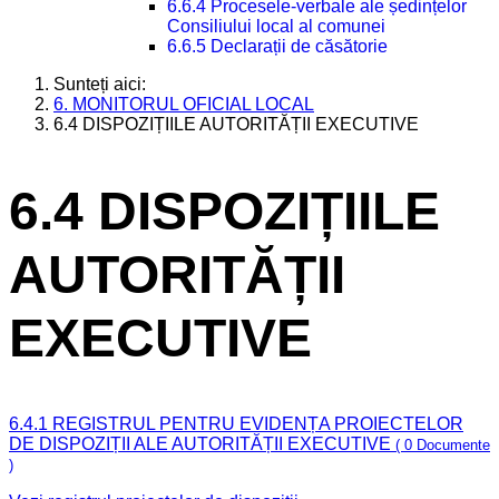
6.6.4 Procesele-verbale ale ședințelor
Consiliului local al comunei
6.6.5 Declarații de căsătorie
Sunteți aici:
6. MONITORUL OFICIAL LOCAL
6.4 DISPOZIȚIILE AUTORITĂȚII EXECUTIVE
6.4 DISPOZIȚIILE
AUTORITĂȚII
EXECUTIVE
6.4.1 REGISTRUL PENTRU EVIDENȚA PROIECTELOR
DE DISPOZIȚII ALE AUTORITĂȚII EXECUTIVE
( 0 Documente
)