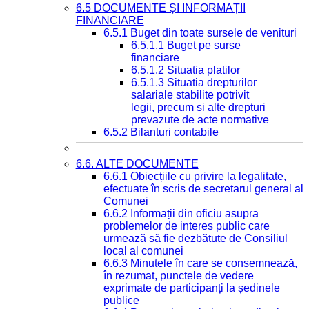
6.5 DOCUMENTE ȘI INFORMAȚII
FINANCIARE
6.5.1 Buget din toate sursele de venituri
6.5.1.1 Buget pe surse
financiare
6.5.1.2 Situatia platilor
6.5.1.3 Situatia drepturilor
salariale stabilite potrivit
legii, precum si alte drepturi
prevazute de acte normative
6.5.2 Bilanturi contabile
6.6. ALTE DOCUMENTE
6.6.1 Obiecțiile cu privire la legalitate,
efectuate în scris de secretarul general al
Comunei
6.6.2 Informații din oficiu asupra
problemelor de interes public care
urmează să fie dezbătute de Consiliul
local al comunei
6.6.3 Minutele în care se consemnează,
în rezumat, punctele de vedere
exprimate de participanți la ședinele
publice