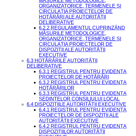
MĂSURILE METODOLOGICE,
ORGANIZATORICE, TERMENELE ȘI
CIRCULAȚIA PROIECTELOR DE
HOTĂRÂRI ALE AUTORITĂȚII
DELIBERATIVE
6.2.2 REGULAMENTUL CUPRINZÂND
MĂSURILE METODOLOGICE,
ORGANIZATORICE, TERMENELE ȘI
CIRCULAȚIA PROIECTELOR DE
DISPOZIȚII ALE AUTORITĂȚII
EXECUTIVE
6.3 HOTĂRÂRILE AUTORITĂȚII
DELIBERATIVE
6.3.1 REGISTRUL PENTRU EVIDENȚA
PROIECTELOR DE HOTĂRÂRI
6.3.2 REGISTRUL PENTRU EVIDENȚA
HOTĂRÂRILOR
6.3.3 REGISTRUL PENTRU EVIDENȚA
ȘEDINȚELOR CONSILIULUI LOCAL
6.4 DISPOZIȚIILE AUTORITĂȚII EXECUTIVE
6.4.1 REGISTRUL PENTRU EVIDENȚA
PROIECTELOR DE DISPOZIȚII ALE
AUTORITĂȚII EXECUTIVE
6.4.2 REGISTRUL PENTRU EVIDENȚA
DISPOZIȚIILOR AUTORITĂȚII