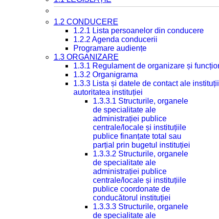
1.2 CONDUCERE
1.2.1 Lista persoanelor din conducere
1.2.2 Agenda conducerii
Programare audiențe
1.3 ORGANIZARE
1.3.1 Regulament de organizare și funcțio
1.3.2 Organigrama
1.3.3 Lista și datele de contact ale instit
autoritatea instituției
1.3.3.1 Structurile, organele
de specialitate ale
administrației publice
centrale/locale și instituțiile
publice finanțate total sau
parțial prin bugetul instituției
1.3.3.2 Structurile, organele
de specialitate ale
administrației publice
centrale/locale și instituțiile
publice coordonate de
conducătorul instituției
1.3.3.3 Structurile, organele
de specialitate ale