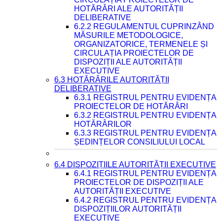
HOTĂRÂRI ALE AUTORITĂȚII
DELIBERATIVE
6.2.2 REGULAMENTUL CUPRINZÂND
MĂSURILE METODOLOGICE,
ORGANIZATORICE, TERMENELE ȘI
CIRCULAȚIA PROIECTELOR DE
DISPOZIȚII ALE AUTORITĂȚII
EXECUTIVE
6.3 HOTĂRÂRILE AUTORITĂȚII
DELIBERATIVE
6.3.1 REGISTRUL PENTRU EVIDENȚA
PROIECTELOR DE HOTĂRÂRI
6.3.2 REGISTRUL PENTRU EVIDENȚA
HOTĂRÂRILOR
6.3.3 REGISTRUL PENTRU EVIDENȚA
ȘEDINȚELOR CONSILIULUI LOCAL
6.4 DISPOZIȚIILE AUTORITĂȚII EXECUTIVE
6.4.1 REGISTRUL PENTRU EVIDENȚA
PROIECTELOR DE DISPOZIȚII ALE
AUTORITĂȚII EXECUTIVE
6.4.2 REGISTRUL PENTRU EVIDENȚA
DISPOZIȚIILOR AUTORITĂȚII
EXECUTIVE