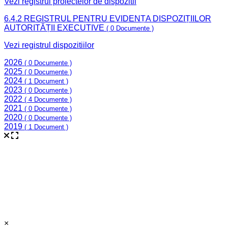
Vezi registrul proiectelor de dispozitii
6.4.2 REGISTRUL PENTRU EVIDENȚA DISPOZIȚIILOR
AUTORITĂȚII EXECUTIVE
( 0 Documente )
Vezi registrul dispozitiilor
2026
( 0 Documente )
2025
( 0 Documente )
2024
( 1 Document )
2023
( 0 Documente )
2022
( 4 Documente )
2021
( 0 Documente )
2020
( 0 Documente )
2019
( 1 Document )
×