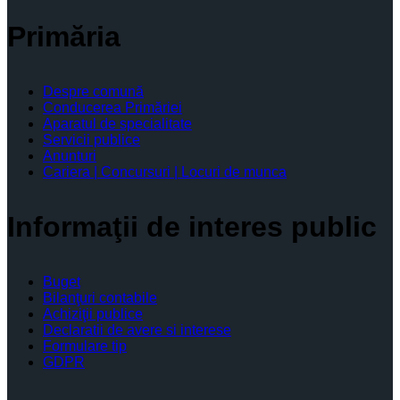
Primăria
Despre comună
Conducerea Primăriei
Aparatul de specialitate
Servicii publice
Anunturi
Cariera | Concursuri | Locuri de munca
Informaţii de interes public
Buget
Bilanţuri contabile
Achiziţii publice
Declaratii de avere si interese
Formulare tip
GDPR