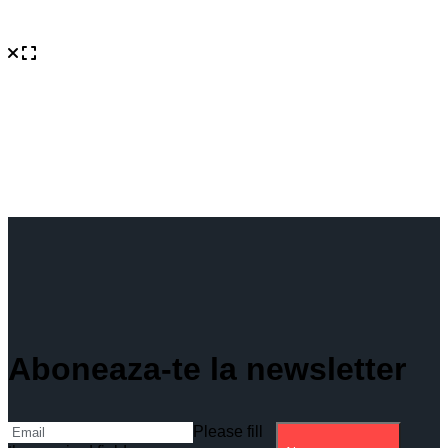
Aboneaza-te la newsletter
Please fill