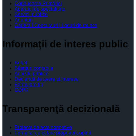
Conducerea Primăriei
Aparatul de specialitate
Servicii publice
Anunturi
Cariera | Concursuri | Locuri de munca
Informaţii de interes public
Buget
Bilanţuri contabile
Achiziţii publice
Declaratii de avere si interese
Formulare tip
GDPR
Transparenţă decizională
Proiecte de acte normative
Formular colectare propuneri, opinii