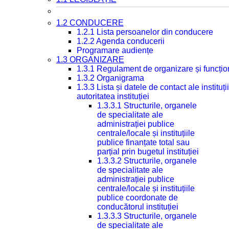
1.2 CONDUCERE
1.2.1 Lista persoanelor din conducere
1.2.2 Agenda conducerii
Programare audiențe
1.3 ORGANIZARE
1.3.1 Regulament de organizare și funcțio
1.3.2 Organigrama
1.3.3 Lista și datele de contact ale instit
autoritatea instituției
1.3.3.1 Structurile, organele
de specialitate ale
administrației publice
centrale/locale și instituțiile
publice finanțate total sau
parțial prin bugetul instituției
1.3.3.2 Structurile, organele
de specialitate ale
administrației publice
centrale/locale și instituțiile
publice coordonate de
conducătorul instituției
1.3.3.3 Structurile, organele
de specialitate ale