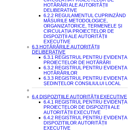
HOTĂRÂRI ALE AUTORITĂȚII
DELIBERATIVE
6.2.2 REGULAMENTUL CUPRINZÂND
MĂSURILE METODOLOGICE,
ORGANIZATORICE, TERMENELE ȘI
CIRCULAȚIA PROIECTELOR DE
DISPOZIȚII ALE AUTORITĂȚII
EXECUTIVE
6.3 HOTĂRÂRILE AUTORITĂȚII
DELIBERATIVE
6.3.1 REGISTRUL PENTRU EVIDENȚA
PROIECTELOR DE HOTĂRÂRI
6.3.2 REGISTRUL PENTRU EVIDENȚA
HOTĂRÂRILOR
6.3.3 REGISTRUL PENTRU EVIDENȚA
ȘEDINȚELOR CONSILIULUI LOCAL
6.4 DISPOZIȚIILE AUTORITĂȚII EXECUTIVE
6.4.1 REGISTRUL PENTRU EVIDENȚA
PROIECTELOR DE DISPOZIȚII ALE
AUTORITĂȚII EXECUTIVE
6.4.2 REGISTRUL PENTRU EVIDENȚA
DISPOZIȚIILOR AUTORITĂȚII
EXECUTIVE