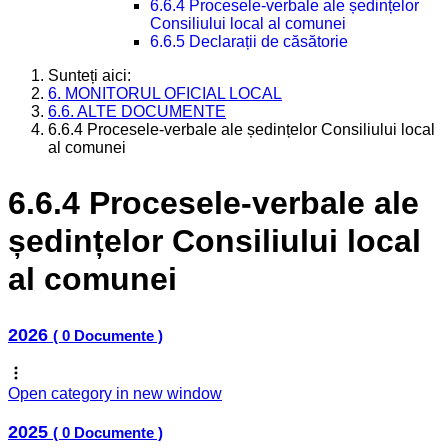
6.6.4 Procesele-verbale ale ședințelor
Consiliului local al comunei
6.6.5 Declarații de căsătorie
Sunteți aici:
6. MONITORUL OFICIAL LOCAL
6.6. ALTE DOCUMENTE
6.6.4 Procesele-verbale ale ședințelor Consiliului local
al comunei
6.6.4 Procesele-verbale ale
ședințelor Consiliului local
al comunei
2026
( 0 Documente )
Open category in new window
2025
( 0 Documente )