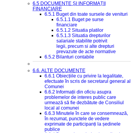
6.5 DOCUMENTE ȘI INFORMAȚII
FINANCIARE
6.5.1 Buget din toate sursele de venituri
6.5.1.1 Buget pe surse
financiare
6.5.1.2 Situatia platilor
6.5.1.3 Situatia drepturilor
salariale stabilite potrivit
legii, precum si alte drepturi
prevazute de acte normative
6.5.2 Bilanturi contabile
6.6. ALTE DOCUMENTE
6.6.1 Obiecțiile cu privire la legalitate,
efectuate în scris de secretarul general al
Comunei
6.6.2 Informații din oficiu asupra
problemelor de interes public care
urmează să fie dezbătute de Consiliul
local al comunei
6.6.3 Minutele în care se consemnează,
în rezumat, punctele de vedere
exprimate de participanți la ședinele
publice