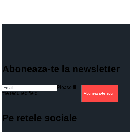
Aboneaza-te la newsletter
Please fill
the required field.
Aboneaza-te acum
Pe retele sociale