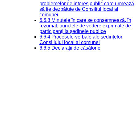
problemelor de interes public care urmează
să fie dezbătute de Consiliul local al
comunei
6.6.3 Minutele în care se consemnează, în
rezumat, punctele de vedere exprimate de
participanți la ședinele publice
6.6.4 Procesele-verbale ale ședințelor
Consiliului local al comunei
6.6.5 Declarații de căsătorie