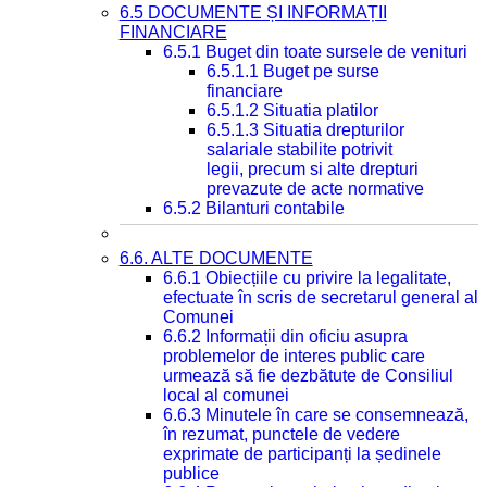
6.5 DOCUMENTE ȘI INFORMAȚII
FINANCIARE
6.5.1 Buget din toate sursele de venituri
6.5.1.1 Buget pe surse
financiare
6.5.1.2 Situatia platilor
6.5.1.3 Situatia drepturilor
salariale stabilite potrivit
legii, precum si alte drepturi
prevazute de acte normative
6.5.2 Bilanturi contabile
6.6. ALTE DOCUMENTE
6.6.1 Obiecțiile cu privire la legalitate,
efectuate în scris de secretarul general al
Comunei
6.6.2 Informații din oficiu asupra
problemelor de interes public care
urmează să fie dezbătute de Consiliul
local al comunei
6.6.3 Minutele în care se consemnează,
în rezumat, punctele de vedere
exprimate de participanți la ședinele
publice