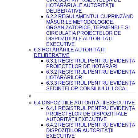
HOTĂRÂRI ALE AUTORITĂȚII
DELIBERATIVE
6.2.2 REGULAMENTUL CUPRINZÂND
MĂSURILE METODOLOGICE,
ORGANIZATORICE, TERMENELE ȘI
CIRCULAȚIA PROIECTELOR DE
DISPOZIȚII ALE AUTORITĂȚII
EXECUTIVE
6.3 HOTĂRÂRILE AUTORITĂȚII
DELIBERATIVE
6.3.1 REGISTRUL PENTRU EVIDENȚA
PROIECTELOR DE HOTĂRÂRI
6.3.2 REGISTRUL PENTRU EVIDENȚA
HOTĂRÂRILOR
6.3.3 REGISTRUL PENTRU EVIDENȚA
ȘEDINȚELOR CONSILIULUI LOCAL
6.4 DISPOZIȚIILE AUTORITĂȚII EXECUTIVE
6.4.1 REGISTRUL PENTRU EVIDENȚA
PROIECTELOR DE DISPOZIȚII ALE
AUTORITĂȚII EXECUTIVE
6.4.2 REGISTRUL PENTRU EVIDENȚA
DISPOZIȚIILOR AUTORITĂȚII
EXECUTIVE