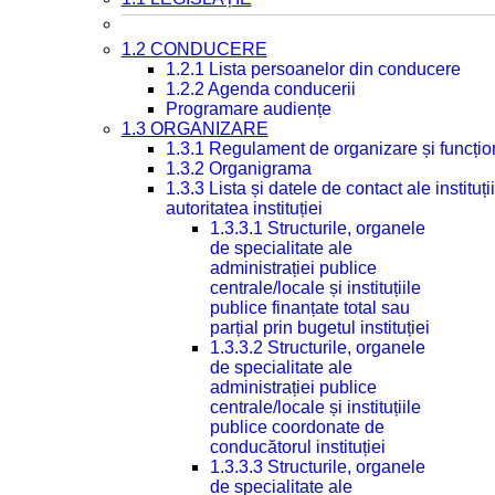
1.2 CONDUCERE
1.2.1 Lista persoanelor din conducere
1.2.2 Agenda conducerii
Programare audiențe
1.3 ORGANIZARE
1.3.1 Regulament de organizare și funcțio
1.3.2 Organigrama
1.3.3 Lista și datele de contact ale instit
autoritatea instituției
1.3.3.1 Structurile, organele
de specialitate ale
administrației publice
centrale/locale și instituțiile
publice finanțate total sau
parțial prin bugetul instituției
1.3.3.2 Structurile, organele
de specialitate ale
administrației publice
centrale/locale și instituțiile
publice coordonate de
conducătorul instituției
1.3.3.3 Structurile, organele
de specialitate ale