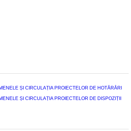
MENELE ȘI CIRCULAȚIA PROIECTELOR DE HOTĂRÂRI
NELE ȘI CIRCULAȚIA PROIECTELOR DE DISPOZIȚII