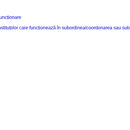
funcționare
 instituțiilor care funcționează în subordinea/coordonarea sau sub