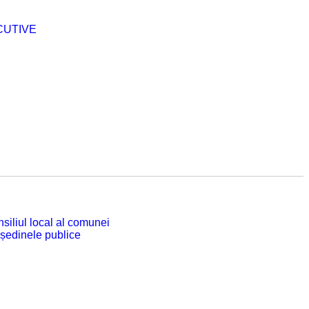
CUTIVE
siliul local al comunei
 ședinele publice