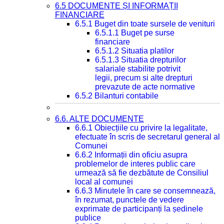
6.5 DOCUMENTE ȘI INFORMAȚII
FINANCIARE
6.5.1 Buget din toate sursele de venituri
6.5.1.1 Buget pe surse
financiare
6.5.1.2 Situatia platilor
6.5.1.3 Situatia drepturilor
salariale stabilite potrivit
legii, precum si alte drepturi
prevazute de acte normative
6.5.2 Bilanturi contabile
6.6. ALTE DOCUMENTE
6.6.1 Obiecțiile cu privire la legalitate,
efectuate în scris de secretarul general al
Comunei
6.6.2 Informații din oficiu asupra
problemelor de interes public care
urmează să fie dezbătute de Consiliul
local al comunei
6.6.3 Minutele în care se consemnează,
în rezumat, punctele de vedere
exprimate de participanți la ședinele
publice