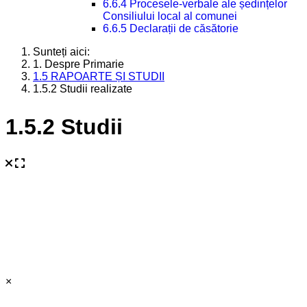
6.6.4 Procesele-verbale ale ședințelor
Consiliului local al comunei
6.6.5 Declarații de căsătorie
Sunteți aici:
1. Despre Primarie
1.5 RAPOARTE ȘI STUDII
1.5.2 Studii realizate
1.5.2 Studii
×