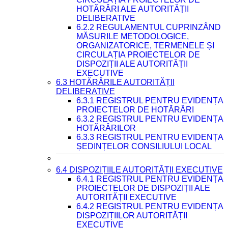
HOTĂRÂRI ALE AUTORITĂȚII
DELIBERATIVE
6.2.2 REGULAMENTUL CUPRINZÂND
MĂSURILE METODOLOGICE,
ORGANIZATORICE, TERMENELE ȘI
CIRCULAȚIA PROIECTELOR DE
DISPOZIȚII ALE AUTORITĂȚII
EXECUTIVE
6.3 HOTĂRÂRILE AUTORITĂȚII
DELIBERATIVE
6.3.1 REGISTRUL PENTRU EVIDENȚA
PROIECTELOR DE HOTĂRÂRI
6.3.2 REGISTRUL PENTRU EVIDENȚA
HOTĂRÂRILOR
6.3.3 REGISTRUL PENTRU EVIDENȚA
ȘEDINȚELOR CONSILIULUI LOCAL
6.4 DISPOZIȚIILE AUTORITĂȚII EXECUTIVE
6.4.1 REGISTRUL PENTRU EVIDENȚA
PROIECTELOR DE DISPOZIȚII ALE
AUTORITĂȚII EXECUTIVE
6.4.2 REGISTRUL PENTRU EVIDENȚA
DISPOZIȚIILOR AUTORITĂȚII
EXECUTIVE