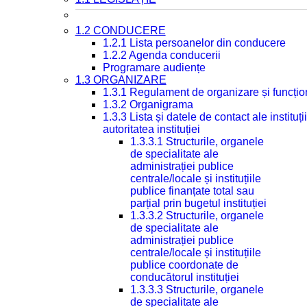
1.2 CONDUCERE
1.2.1 Lista persoanelor din conducere
1.2.2 Agenda conducerii
Programare audiențe
1.3 ORGANIZARE
1.3.1 Regulament de organizare și funcțio
1.3.2 Organigrama
1.3.3 Lista și datele de contact ale instit
autoritatea instituției
1.3.3.1 Structurile, organele
de specialitate ale
administrației publice
centrale/locale și instituțiile
publice finanțate total sau
parțial prin bugetul instituției
1.3.3.2 Structurile, organele
de specialitate ale
administrației publice
centrale/locale și instituțiile
publice coordonate de
conducătorul instituției
1.3.3.3 Structurile, organele
de specialitate ale