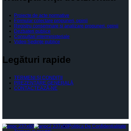
Proiecte de acte normative
Formular colectare propuneri, opinii
Registru consemnare si analizare propuneri, opinii
Dezbateri publice
Consultari interministeriale
Video Şedinţe publice
Legături rapide
TERMENI ŞI CONDIŢII
PREZENTARE GENERALĂ
CONTACTEAZĂ-NE
Politica De Confidențialitate