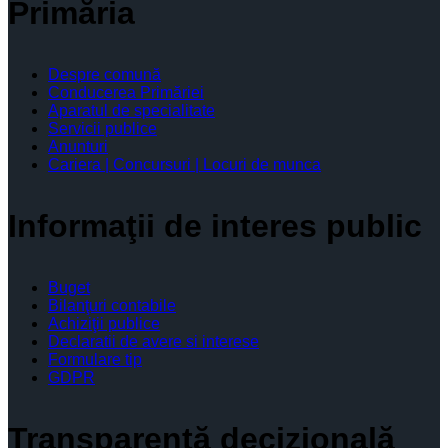
Primăria
Despre comună
Conducerea Primăriei
Aparatul de specialitate
Servicii publice
Anunturi
Cariera | Concursuri | Locuri de munca
Informaţii de interes public
Buget
Bilanţuri contabile
Achiziţii publice
Declaratii de avere si interese
Formulare tip
GDPR
Transparenţă decizională