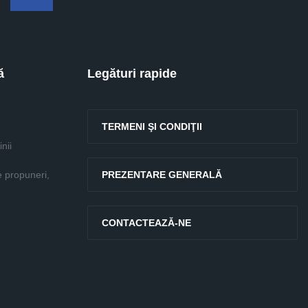
Facebook
ă
Legături rapide
TERMENI ŞI CONDIŢII
nii
e propuneri,
PREZENTARE GENERALĂ
CONTACTEAZĂ-NE