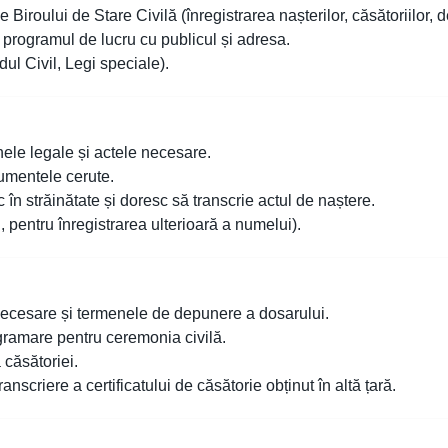
e Biroului de Stare Civilă (înregistrarea nașterilor, căsătoriilor, 
, programul de lucru cu publicul și adresa.
ul Civil, Legi speciale).
ele legale și actele necesare.
umentele cerute.
 în străinătate și doresc să transcrie actul de naștere.
pentru înregistrarea ulterioară a numelui).
ecesare și termenele de depunere a dosarului.
gramare pentru ceremonia civilă.
 căsătoriei.
nscriere a certificatului de căsătorie obținut în altă țară.