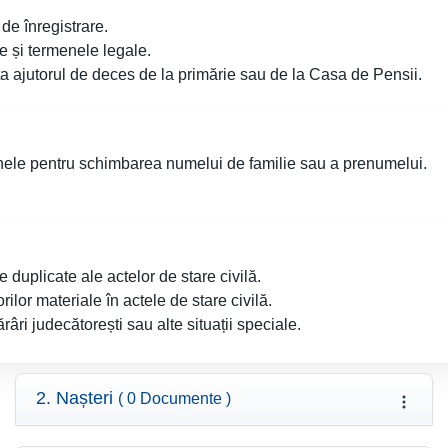
de înregistrare.
 și termenele legale.
ta ajutorul de deces de la primărie sau de la Casa de Pensii.
enele pentru schimbarea numelui de familie sau a prenumelui.
duplicate ale actelor de stare civilă.
ilor materiale în actele de stare civilă.
âri judecătorești sau alte situații speciale.
2. Nașteri
( 0 Documente )