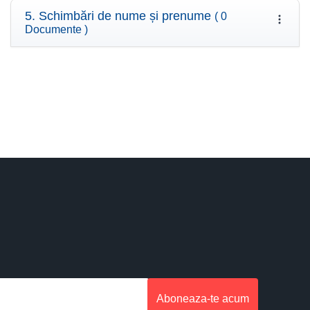
5. Schimbări de nume și prenume
( 0
Documente )
Aboneaza-te acum