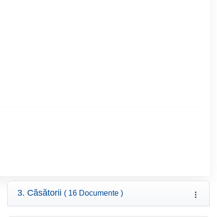
3. Căsătorii
( 16 Documente )