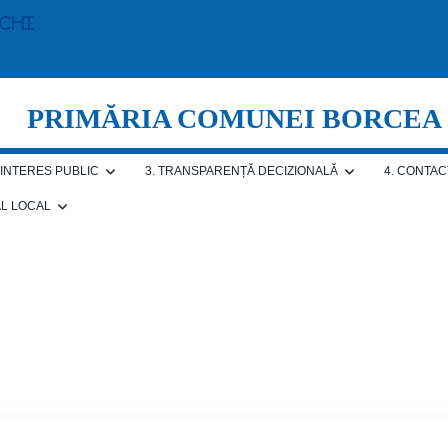
echi
PRIMĂRIA COMUNEI BORCEA
E INTERES PUBLIC
3. TRANSPARENȚĂ DECIZIONALĂ
4. CONTAC
AL LOCAL