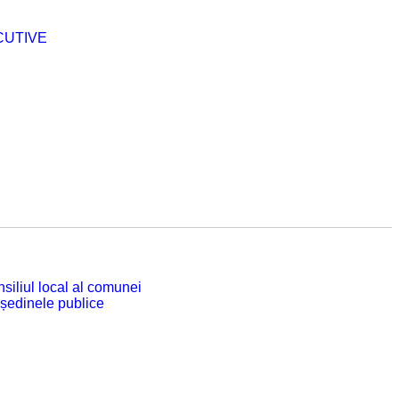
CUTIVE
siliul local al comunei
 ședinele publice