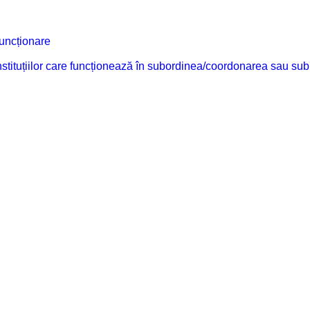
funcționare
 instituțiilor care funcționează în subordinea/coordonarea sau sub