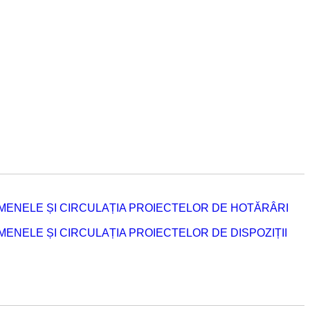
MENELE ȘI CIRCULAȚIA PROIECTELOR DE HOTĂRÂRI
NELE ȘI CIRCULAȚIA PROIECTELOR DE DISPOZIȚII