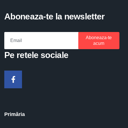
Aboneaza-te la newsletter
Aboneaza-te
acum
Pe retele sociale
Facebook
Primăria