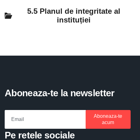
5.5 Planul de integritate al
instituției
Aboneaza-te la newsletter
Aboneaza-te
acum
Pe retele sociale