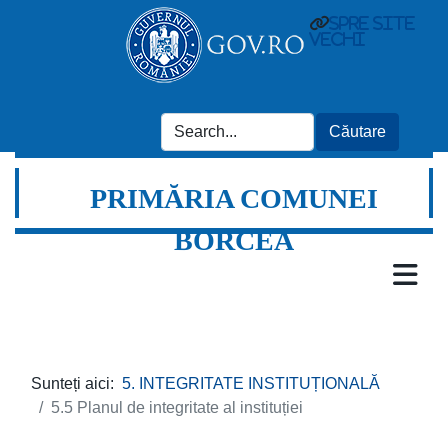
spre site
vechi
PRIMĂRIA COMUNEI
BORCEA
Sunteți aici:
5. INTEGRITATE INSTITUȚIONALĂ
5.5 Planul de integritate al instituției