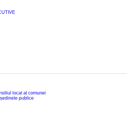
CUTIVE
siliul local al comunei
 ședinele publice