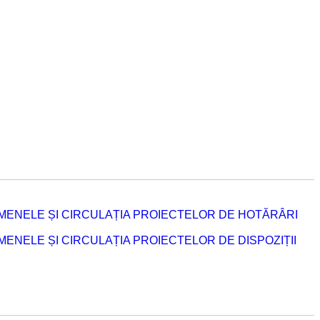
MENELE ȘI CIRCULAȚIA PROIECTELOR DE HOTĂRÂRI
NELE ȘI CIRCULAȚIA PROIECTELOR DE DISPOZIȚII