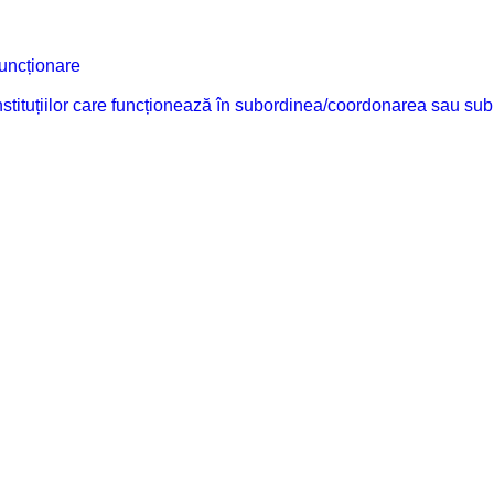
funcționare
 instituțiilor care funcționează în subordinea/coordonarea sau sub